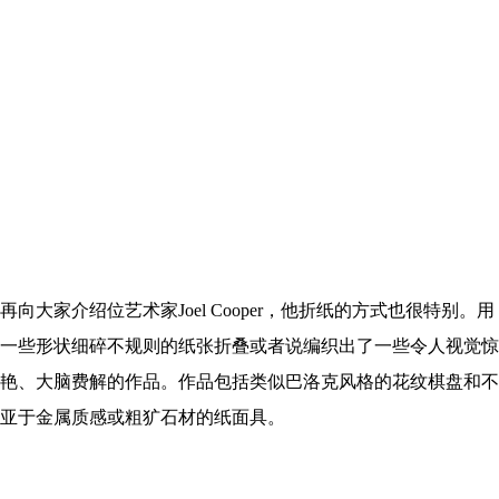
再向大家介绍位艺术家Joel Cooper，他折纸的方式也很特别。用
一些形状细碎不规则的纸张折叠或者说编织出了一些令人视觉惊
艳、大脑费解的作品。作品包括类似巴洛克风格的花纹棋盘和不
亚于金属质感或粗犷石材
的纸面具。