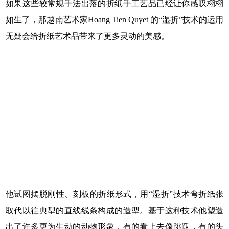
如果这些较常规手法出落的折纸手工艺品已经让你感叹栩栩
如生了，那越南艺术家Hoang Tien Quyet 的“湿折”技术的运用
无疑会给折纸艺术品带来了更多灵动的美感。
他试图摆脱刚性、刻板的折纸形式，用“湿折”技术弯折纸张
取代以往典型的直线线条构成的造型。基于这种技术他塑造
出了许多更为生动的动物形象，有的看上去像跳跃，有的头