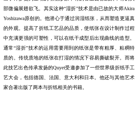
部微偏展翅欲飞。其实这种“湿折”技术是由已故的大师Akira
Yoshizawa原创的。他潜心于通过润湿纸张，从而塑造更逼真
的外观。提高了折纸工艺品的品质，使纸张在设计制作过程
中充满更强的可塑性，可以在纸干成型后出现曲线的造型。
通常“湿折”技术的运用需要用到的纸张是带有粗厚、粘稠特
质的。传统质地的纸张在打湿的情况下容易撕破裂开。而将
此技艺出色传承发扬的Quyet受邀参加了一些世界级折纸手工
艺大会，包括德国、法国、意大利和日本。他还与其他艺术
家合著出版了两本与折纸相关的书籍。