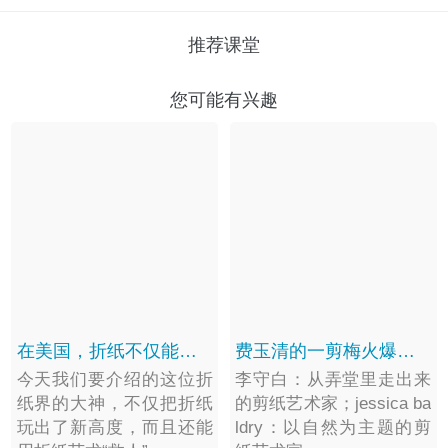
推荐课堂
您可能有兴趣
在美国，折纸不仅能拿文凭当教授，还能救人？
费玉清的一剪梅火爆海外，剪纸界也有匠心细制的“一剪梅”
今天我们要介绍的这位折
李守白：从弄堂里走出来
纸界的大神，不仅把折纸
的剪纸艺术家；jessica ba
玩出了新高度，而且还能
ldry：以自然为主题的剪