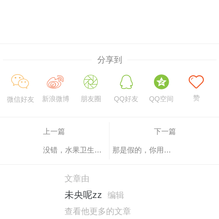
分享到
赞
新浪微博
朋友圈
QQ好友
QQ空间
微信好友
上一篇
下一篇
没错，水果卫生纸更能满足你
那是假的，你用手抠不出来
文章由
未央呢zz
编辑
查看他更多的文章