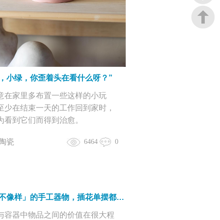
嘿，小绿，你歪着头在看什么呀？”
意在家里多布置一些这样的小玩
至少在结束一天的工作回到家时，
为看到它们而得到治愈。
陶瓷
6464
0
这些「不像样」的手工器物，插花单摆都好看！
与容器中物品之间的价值在很大程