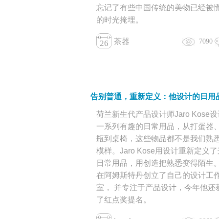
忘记了有些中国传统的美物已经被
的时光掩埋。
茶器
7090
26
荷兰新生代产品设计师Jaro Kose
一系列有趣的日常用品，从打蛋器
瓶到桌椅，这些物品都不是我们熟
模样。Jaro Kose用设计重新定义
日常用品，用创造把熟悉变得陌生
在阿姆斯特丹创立了自己的设计工
室， 并专注于产品设计，今年他还
了红点奖提名。