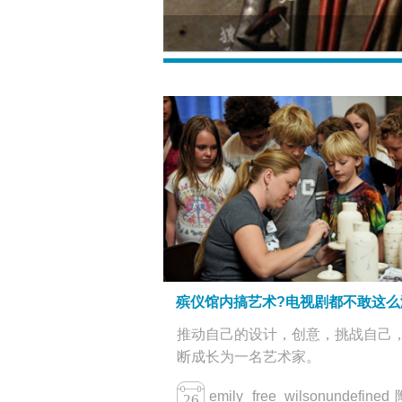
殡仪馆内搞艺术?电视剧都不敢这么
推动自己的设计，创意，挑战自己
断成长为一名艺术家。
emily free wilsonundefin
26