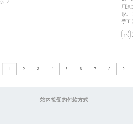
0
用漆
形。
手工
13
1
2
3
4
5
6
7
8
9
站内接受的付款方式