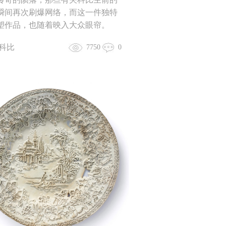
瞬间再次刷爆网络，而这一件独特
塑作品，也随着映入大众眼帘。
科比
7750
0