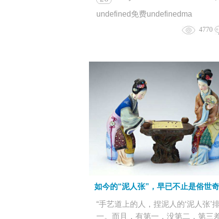
undefined免费undefinedma
4770
如今的“泥人张”，早已不止是俗世
“手艺道上的人，捏泥人的‘泥人张’
一。而且，有第一，没第二，第三