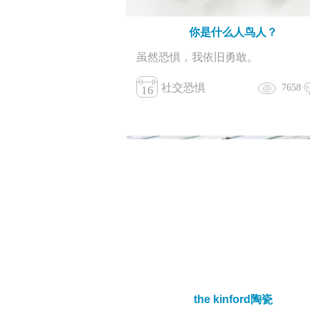
你是什么人鸟人？
虽然恐惧，我依旧勇敢。
社交恐惧
7658
16
the kinford陶瓷