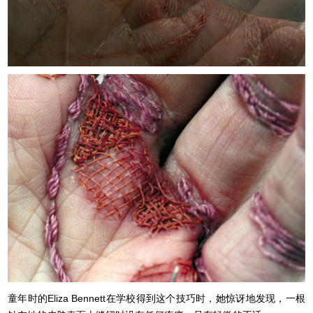
童年时的Eliza Bennett在学校得到这个技巧时，她惊讶地发现，一根