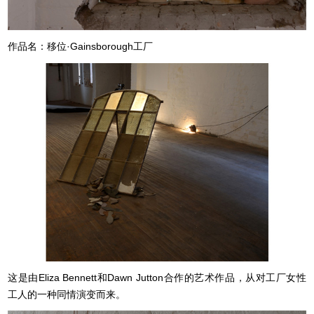
作品名：移位·Gainsborough工厂
这是由Eliza Bennett和Dawn Jutton合作的艺术作品，从对工厂女性
工人的一种同情演变而来。