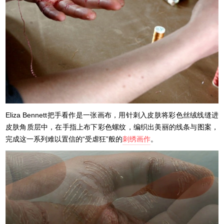
Eliza Bennett把手看作是一张画布，用针刺入皮肤将彩色丝绒线缝进
皮肤角质层中，在手指上布下彩色螺纹，编织出美丽的线条与图案，
完成这一系列难以置信的“受虐狂”般的
刺绣画作
。