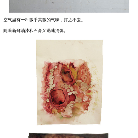
空气里
有一种微乎其微的气味，挥之不去。
随着新鲜油漆和石膏又迅速消弭。