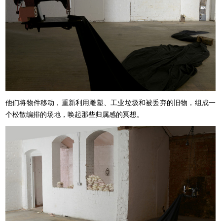
他们将物件移动，重新利用雕塑、工业垃圾和被丢弃的旧物，组成一
个松散编排的场地，唤起那些归属感的冥想。