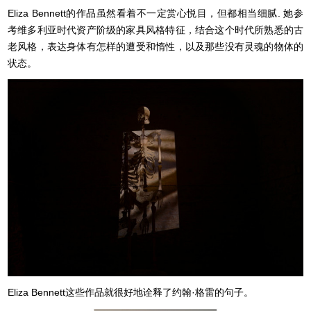
Eliza Bennett的作品虽然看着不一定赏心悦目，但都相当细腻. 她参
考维多利亚时代资产阶级的家具风格特征，结合这个时代所熟悉的古
老风格，表达身体有怎样的遭受和惰性，以及那些没有灵魂的物体的
状态。
Eliza Bennett
这些作品就很好地诠释了约翰·格雷的句子。