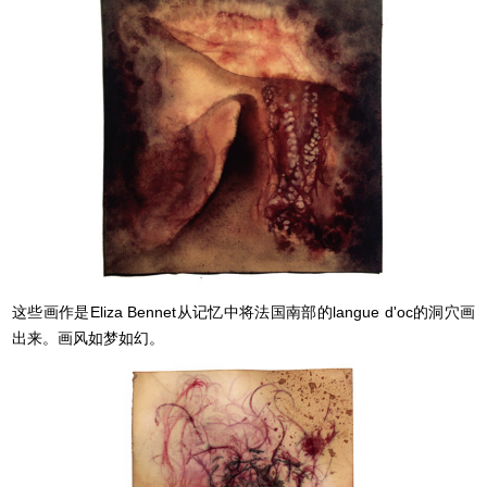
这些画作是
Eliza Bennet
从记忆中将法国南部的langue d'oc的洞穴画
出来。画风如梦如幻。