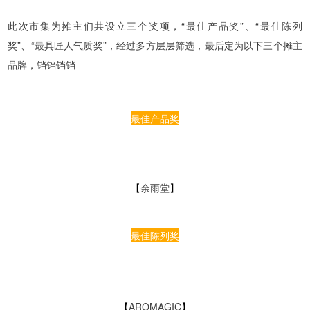
此次市集为摊主们共设立三个奖项，“最佳产品奖”、“最佳陈列
奖”、“最具匠人气质奖”，经过多方层层筛选，最后定为以下三个摊主
品牌，铛铛铛铛——
最佳产品奖
【
余雨堂
】
最佳陈列奖
【
AROMAGIC
】