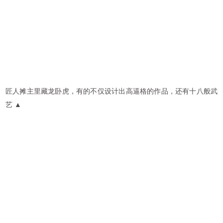
匠人摊主里藏龙卧虎，有的不仅设计出高逼格的作品，还有十八般武
艺 ▲