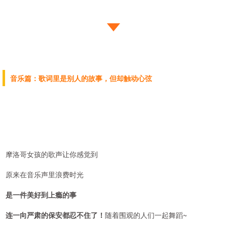
音乐篇：歌词里是别人的故事，但却触动心弦
摩洛哥女孩的歌声让你感觉到
原来在音乐声里浪费时光
是一件美好到上瘾的事
连一向严肃的保安都忍不住了！
随着围观的人们一起舞蹈~