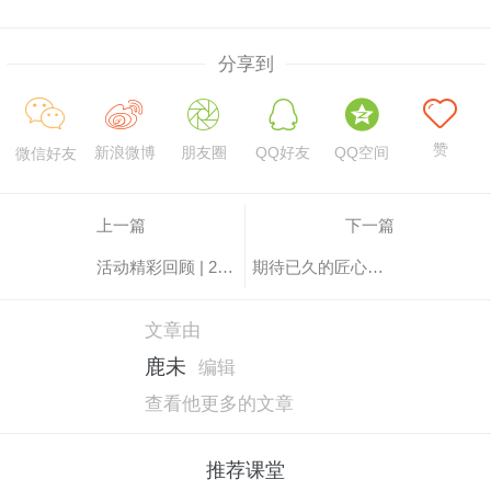
分享到
赞
新浪微博
朋友圈
QQ好友
QQ空间
微信好友
上一篇
下一篇
活动精彩回顾 | 2018国际3D打印嘉年华×第二自然匠人市集
期待已久的匠心之情|凤城巷市集
文章由
鹿未
编辑
查看他更多的文章
推荐课堂