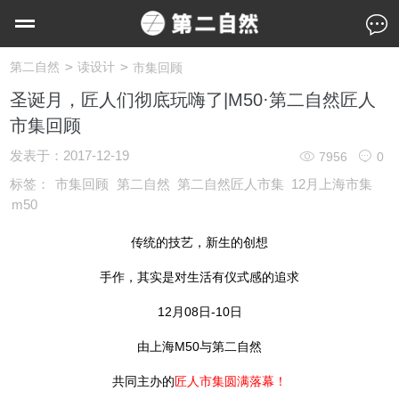
>
>
第二自然
读设计
市集回顾
圣诞月，匠人们彻底玩嗨了|M50·第二自然匠人
市集回顾
发表于：
2017-12-19
7956
0
标签：
市集回顾
第二自然
第二自然匠人市集
12月上海市集
m50
传统的技艺，新生的创想
手作，其实是对生活有仪式感的追求
12月08日-10日
由上海M50与第二自然
共同主办的
匠人市集圆满落幕！