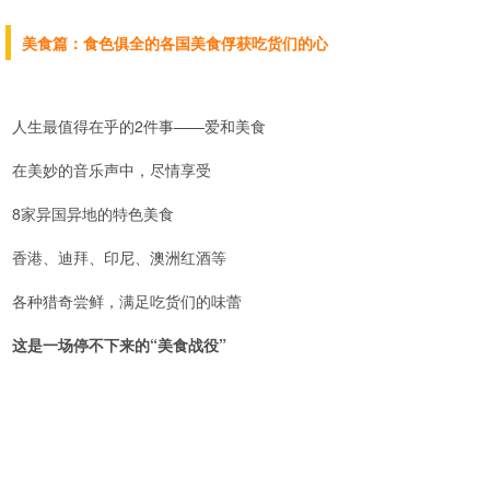
美食篇：食色俱全的各国美食俘获吃货们的心
人生最值得在乎的2件事——爱和美食
在美妙的音乐声中，尽情享受
8家异国异地的特色美食
香港、迪拜、印尼、澳洲红酒等
各种猎奇尝鲜，满足吃货们的味蕾
这是一场停不下来的“美食战役”