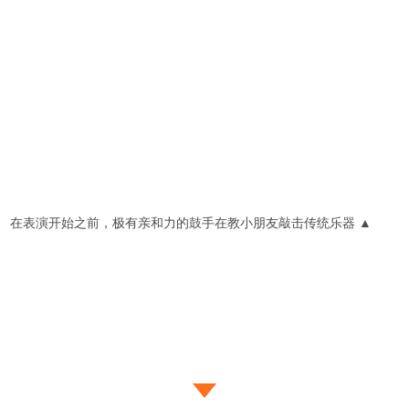
在表演开始之前，极有亲和力的鼓手在教小朋友敲击传统乐器 ▲