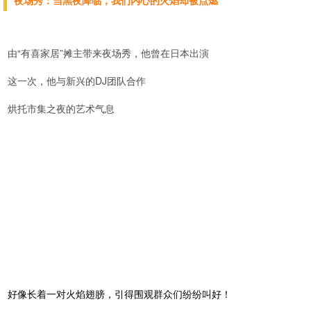
夜场秀：当黑夜降临，我们内心的火焰却被点燃
由“有喜家居”摊主带来夜场秀，他曾在日本出演
这一次，他与新兴的DJ团队合作
烘托市集之夜的艺术气息
好像长着一对火焰翅膀，引得围观群众们纷纷叫好！