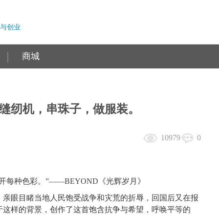
与创业
商城
缝纫机，串珠子，做服装。
10979
0
开每种色彩。”——BEYOND《光辉岁月》
，亲眼目睹当地人民饱受战争和灾荒的折辱，回国后又在报
于这样的背景，创作了这首饱含抗争与希望，呼唤平等的