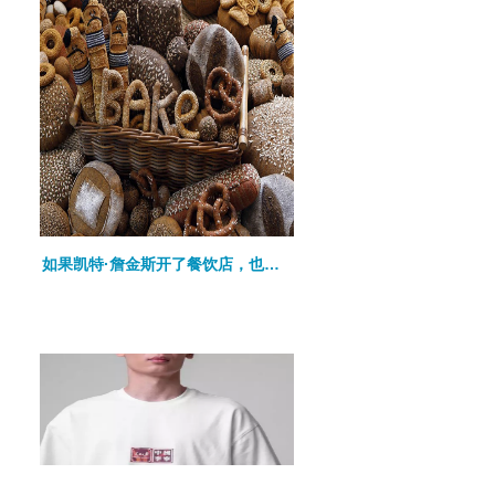
如果凯特·詹金斯开了餐饮店，也许我们会吃到“一口毛线”……