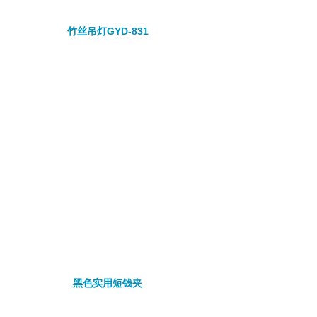
竹丝吊灯GYD-831
黑色实用短钱夹