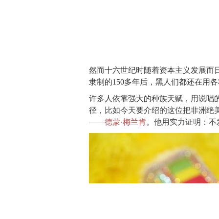
然而十六世纪时随着资本主义发展而日
隶制的150多年后，黑人们都还在用
许多人依靠强大的种族天赋，用说唱
径，比如今天要介绍的这位把非洲绝
——
德蒙·梅兰肯
。他用实力证明：不