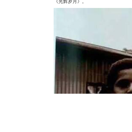
《光辉岁月》。