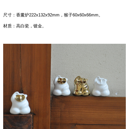
尺寸：香薰炉222x132x92mm，猴子60x60x66mm。
材质：高白瓷，镀金。