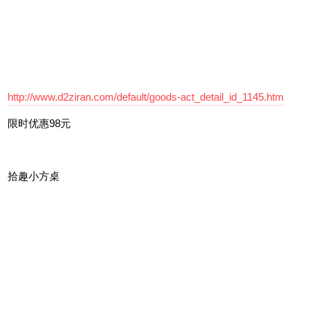
http://www.d2ziran.com/default/goods-act_detail_id_1145.htm