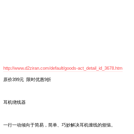
限时优惠98元
拾趣小方桌