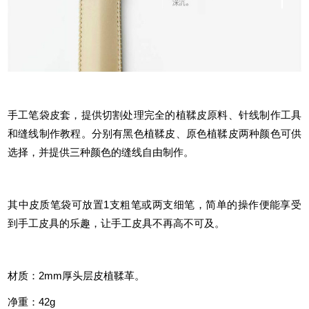
手工笔袋皮套，提供切割处理完全的植鞣皮原料、针线制作工具
和缝线制作教程。分别有黑色植鞣皮、原色植鞣皮两种颜色可供
选择，并提供三种颜色的缝线自由制作。
其中皮质笔袋可放置1支粗笔或两支细笔，简单的操作便能享受
到手工皮具的乐趣，让手工皮具不再高不可及。
材质：2mm厚头层皮植鞣革。
净重：42g