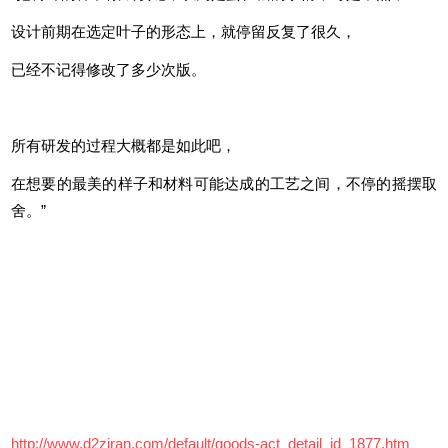
一直 有一句
没有说完的话
像 日里夜里的流水
像 山上海上的月光
“把树叶的样子做成项链，以为是蛮轻松的事情，可是不然，
设计前期在选定叶子的形态上，就停留反复了很久，
已经不记得修改了多少次版。
所有研发的过程大概都是如此吧，