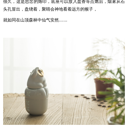
很久，这是思念的烙印，底座可以放入盘香等点燃后，烟雾从石
头孔冒出，盘绕着，聚睛会神地看着远方的猴子，
就如同在山顶森林中仙气安然……