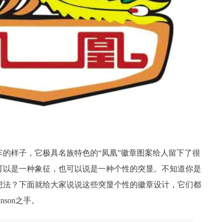
的样子，它极具名族特色的“凤凰”徽章图案给人留下了很
可以是一种象征，也可以说是一种个性的突显。不知道
你是
想法？下面就给大家说说这些突显个性的徽章设计，它们都
nson之手。