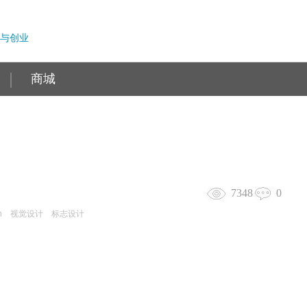
与创业
商城
7348
0
n
视觉设计
标志设计