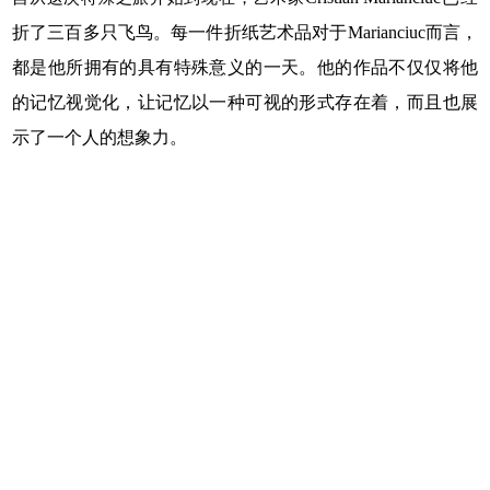
折了三百多只飞鸟。每一件折纸艺术品对于
Marianciuc
而言，
都是
他
所拥有的具有特殊意义的一天。
他
的作品不仅仅将
他
的记忆视觉化，让记忆以一种可视的形式存在着，而且也展
示了一个人的想象力。