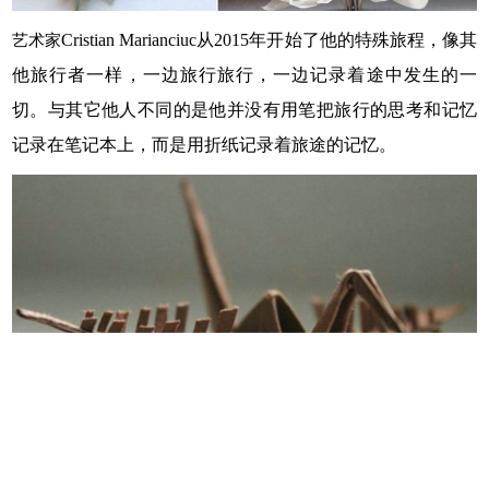
艺术家
Cristian Marianciuc
从
2015
年开始了
他
的
特殊旅程
，像其
他旅行者一样，一边旅行旅行，一边记录着途中发生的一
切。与其它他人不同的是
他
并没有用笔把旅行的思考和记忆
记录在笔记本上，而是用折纸记录着旅途的记忆。