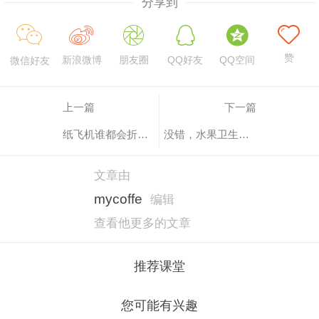
分享到
赞
新浪微博
朋友圈
QQ好友
QQ空间
微信好友
上一篇
下一篇
纸飞机谁都会折，但是他的为什么这么高逼格？？？
没错，水果卫生纸更能满足你
文章由
mycoffe
编辑
查看他更多的文章
推荐课堂
您可能有兴趣