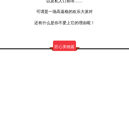
以及私人订制等……
高逼格的欢乐大派对
可谓是一场
还有什么是你不爱上它的理由呢！
匠心美物篇