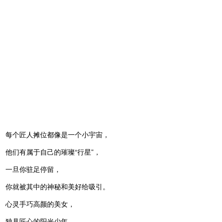
每个匠人摊位都像是一个小宇宙，
他们有属于自己的璀璨“行星”，
一旦你驻足停留，
你就被其中的神秘和美好给吸引。
心灵手巧高颜的美女，
独具匠心的阳光少年，