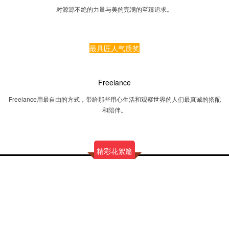
对源源不绝的力量与美的完满的至臻追求。
最具匠人气质奖
Freelance
Freelance用最自由的方式，带给那些用心生活和观察世界的人们最真诚的搭配
和陪伴。
精彩花絮篇