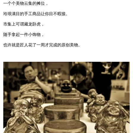
一个个美物云集的摊位，
玲琅满目的手工商品让你目不暇接。
市集上可谓藏龙卧虎，
随手拿起一件小饰物，
也许就是匠人花了一周才完成的原创美物。