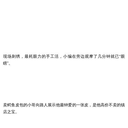
现场刺绣，最耗眼力的手工活，小编在旁边观摩了几分钟就已“眼
瞎”。
卖鳄鱼皮包的小哥向路人展示他最钟爱的一张皮，是他高价不卖的镇
店之宝。