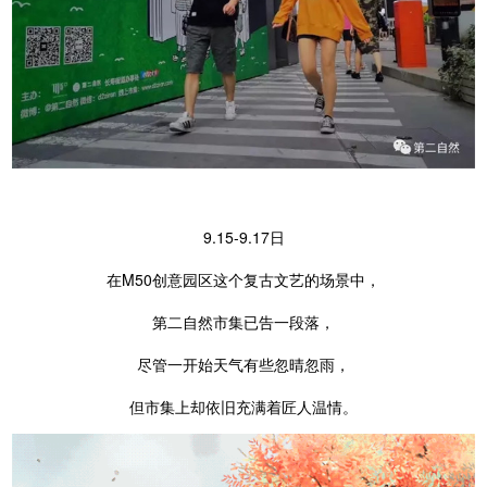
9.15-9.17日
在M50创意园区这个复古文艺的场景中，
第二自然市集已告一段落，
尽管一开始天气有些忽晴忽雨，
但市集上却依旧充满着匠人温情。