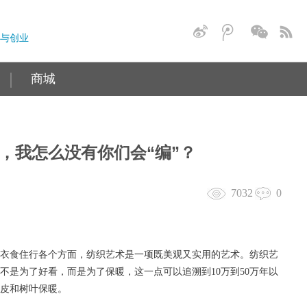
与创业
商城
，我怎么没有你们会“编”？
7032
0
衣食住行各个方面，纺织艺术是一项既美观又实用的艺术。纺织艺
不是为了好看，而是为了保暖，这一点可以追溯到
10
万到
50
万年以
皮和树叶保暖。