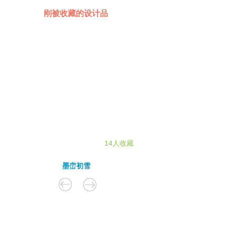
刚被收藏的设计品
14人收藏
墨峦初雪