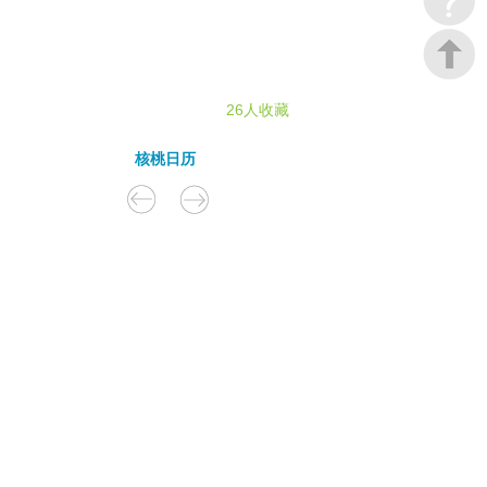
26人收藏
核桃日历