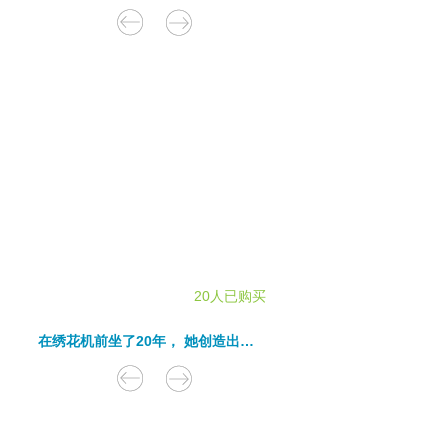
20人已购买
在绣花机前坐了20年， 她创造出不可描述的绚烂