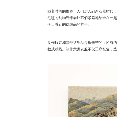
随着时间的推移，人们进入到新石器时代，
毛毡的动物纤维会让它们紧紧地结合在一起
今天
看到的纺织品的样子
。
制作服装和其他纺织品是很辛苦的
，
所有的
捻成纱线。
制作意见衣服不仅工序繁复，造