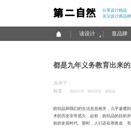
分享设计精品
关注设计师品牌
读设计
逛品牌
都是九年义务教育出来的
发表于：
标签：
纺织介绍
纺织历史
纺织品
纺织品和我们的生活息息相关，几乎渗透到
术的历史非常悠久，起初，纺织品的目的并
前的史前时代。那时，人们还在用兽皮、毛