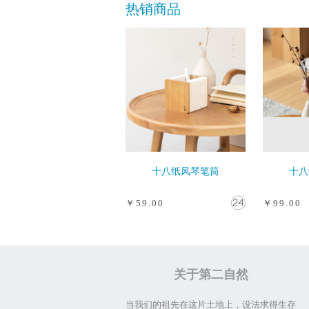
热销商品
十八纸风琴笔筒
十八
￥59.00
￥99.00
关于第二自然
当我们的祖先在这片土地上，设法求得生存