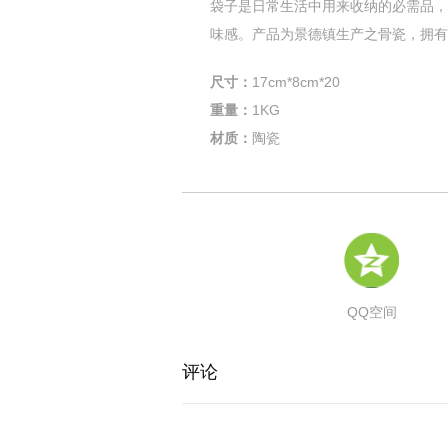
袋子是日常生活中用来收纳的必需品，
味感。产品为景德镇生产之骨瓷，拥有
尺寸：
17cm*8cm*20
重量：
1KG
材质：
陶
瓷
QQ空间
评论