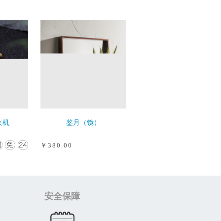
火机
鉴月（镜）
￥380.00
安全保障