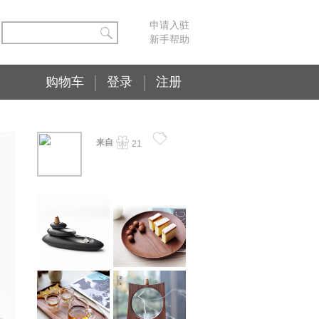
申请入驻
新手帮助
购物车
登录
注册
来自
21