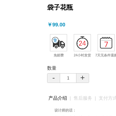
袋子花瓶
￥99.00
免邮费
24小时发货
7天无条件退
数量
-
+
产品介绍
|
售后服务
|
支付方
设计师的话：