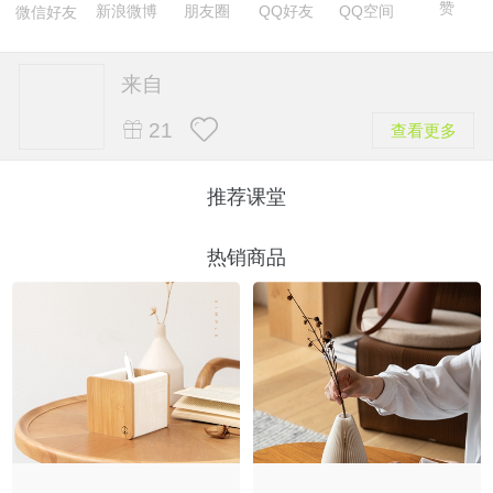
赞
新浪微博
朋友圈
QQ好友
QQ空间
微信好友
来自
21
查看更多
推荐课堂
热销商品