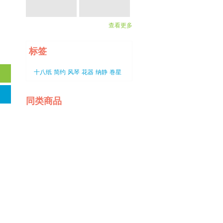
查看更多
标签
十八纸
简约
风琴
花器
纳静
巻星
同类商品