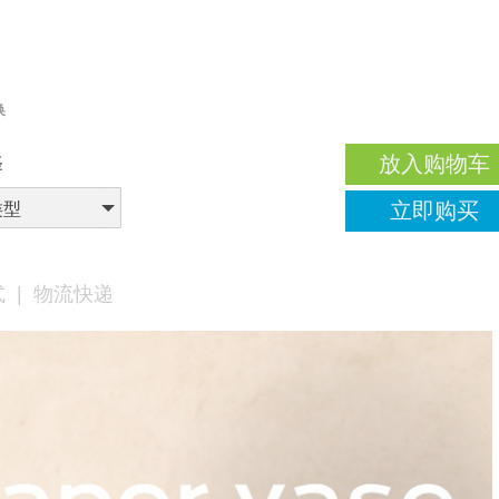
换
放入购物车
择
立即购买
类型
式
|
物流快递