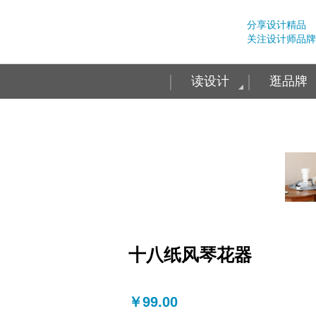
分享设计精品
关注设计师品牌
读设计
逛品牌
十八纸风琴花器
￥99.00