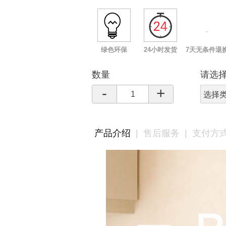
绿色环保
24小时发货
7天无条件退
数量
请选
-
+
选择
产品介绍
|
售后服务
|
支付方