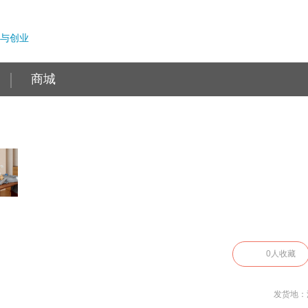
与创业
商城
0
人收藏
发货地：