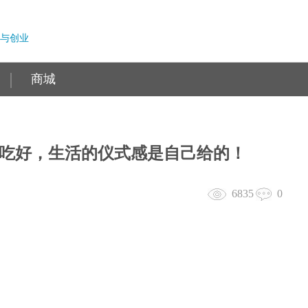
与创业
商城
吃好，生活的仪式感是自己给的！
6835
0