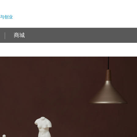
与创业
商城