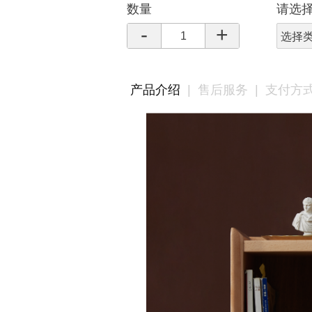
数量
请选
-
+
选择
产品介绍
|
售后服务
|
支付方