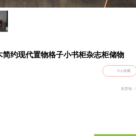
木简约现代置物格子小书柜杂志柜储物
0
人收藏
发货地：