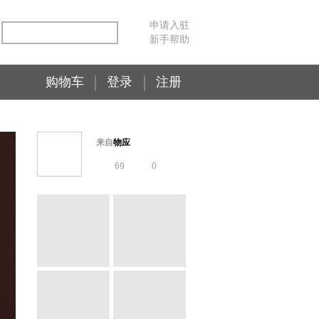
申请入驻
新手帮助
购物车
登录
注册
来自
物应
69
0