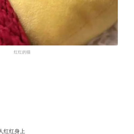
红红的猫
主理人红红身上