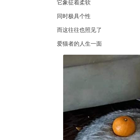
它象征着柔软
同时极具个性
而这往往也照见了
爱猫者的人生一面