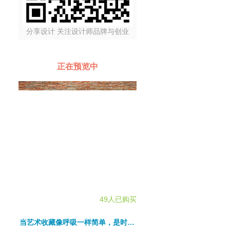
分享设计 关注设计师品牌与创业
正在预览中
49人已购买
当艺术收藏像呼吸一样简单，是时候把家里的盗版名画都烧了...