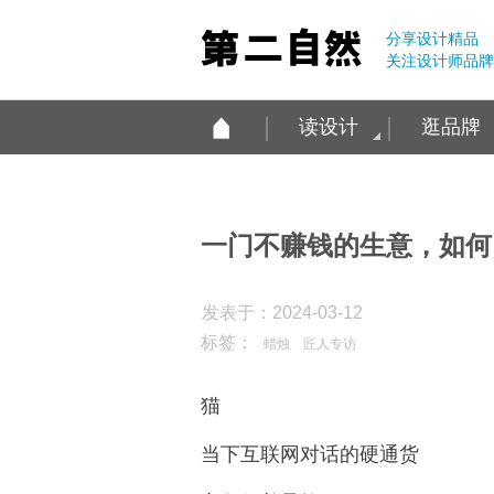
分享设计精品
关注设计师品牌
读设计
逛品牌
一门不赚钱的生意，如何
发表于：2024-03-12
标签：
蜡烛
匠人专访
猫
当下互联网对话的硬通货