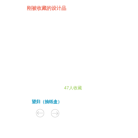
刚被收藏的设计品
47人收藏
望归（抽纸盒）