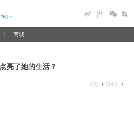
与创业
商城
点亮了她的生活？
4473
0