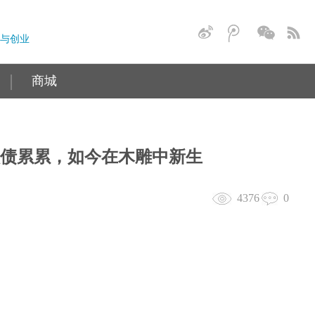
与创业
商城
负债累累，如今在木雕中新生
4376
0