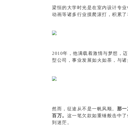
梁恒的大学时光是在室内设计专业
动画等诸多行业摸爬滚打，积累了
2010年，他满载着激情与梦想
型公司，事业发展如火如荼，与诸
然而，征途从不是一帆风顺。
那一
百万。
这一笔欠款如重锤般击中了
到迷茫。