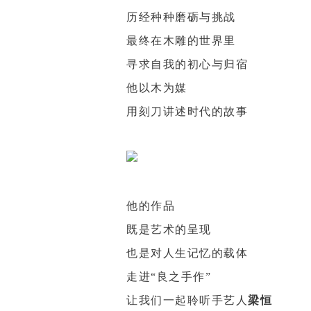
历经种种磨砺与挑战
最终在木雕的世界里
寻求自我的初心与归宿
他以木为媒
用刻刀讲述时代的故事
他的作品
既是艺术的呈现
也是对人生记忆的载体
走进“良之手作”
让我们一起聆听手艺人
梁恒