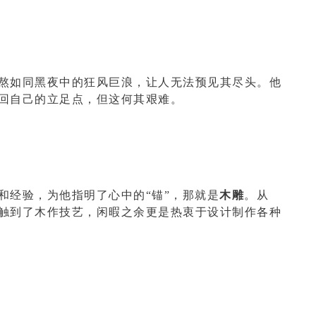
熬如同黑夜中的狂风巨浪，让人无法预见其尽头。他
回自己的立足点，但这何其艰难。
和经验，为他指明了心中的“锚”，那就是
木雕
。从
触到了木作技艺，闲暇之余更是热衷于设计制作各种