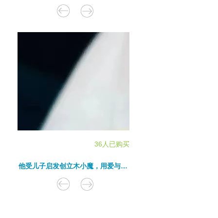
36人已购买
他受儿子启发创立木小魔，用爱与美拯救世界