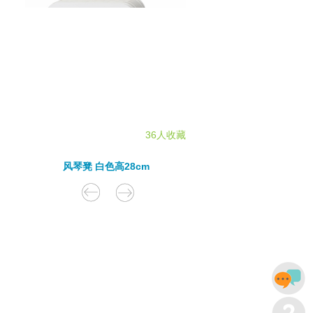
36人收藏
风琴凳 白色高28cm