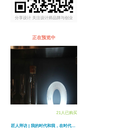
分享设计 关注设计师品牌与创业
正在预览中
21人已购买
匠人拜访 | 我的时代和我，在时代中忠于自己的选择