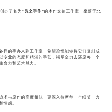
他创办了名为
“良之手作”
的木作文创工作室，坐落于
北
各样的手办来到工作室，希望梁恒能够将它们复刻成
以专业的态度和精湛的手艺，竭尽全力去还原每一个
生命力和艺术魅力。
追求与原作的高度相似，更深入揣摩每一个细节，力
和情感。