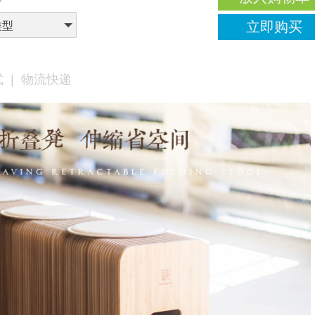
立即购买
类型
式
|
物流快递