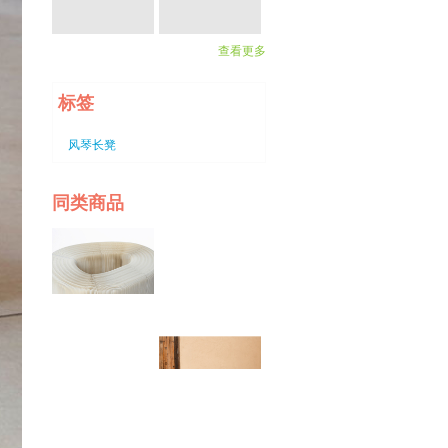
查看更多
标签
风琴长凳
同类商品