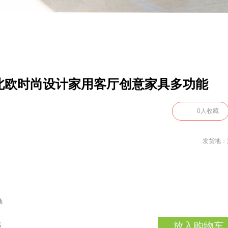
北欧时尚设计家用客厅创意家具多功能
0
人收藏
发货地：
换
放入购物车
择