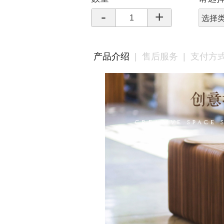
-
+
选择
产品介绍
|
售后服务
|
支付方