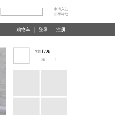
申请入驻
新手帮助
购物车
登录
注册
来自
十八纸
25
0