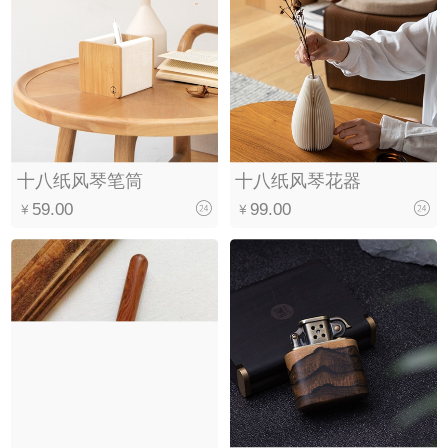
十八纸风琴笔筒
十八纸风琴花器
59.00
99.00