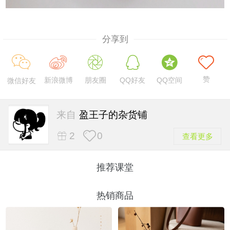
分享到
赞
新浪微博
朋友圈
QQ好友
QQ空间
微信好友
来自
盈王子的杂货铺
2
0
查看更多
推荐课堂
热销商品