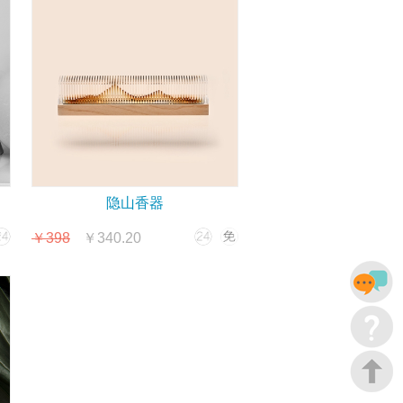
隐山香器
￥398
￥340.20