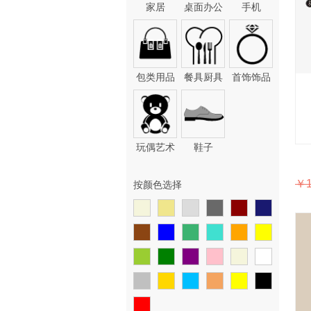
家居
桌面办公
手机
包类用品
餐具厨具
首饰饰品
玩偶艺术
鞋子
￥1
按颜色选择