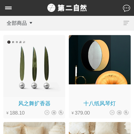
全部商品
风之舞扩香器
十八纸风琴灯
188.10
379.00