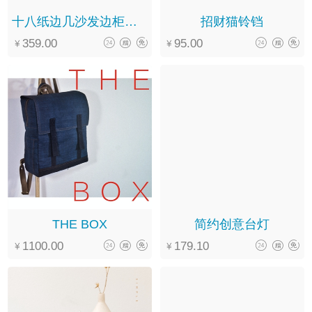
十八纸边几沙发边柜小茶几
招财猫铃铛
359.00
95.00
THE BOX
简约创意台灯
1100.00
179.10