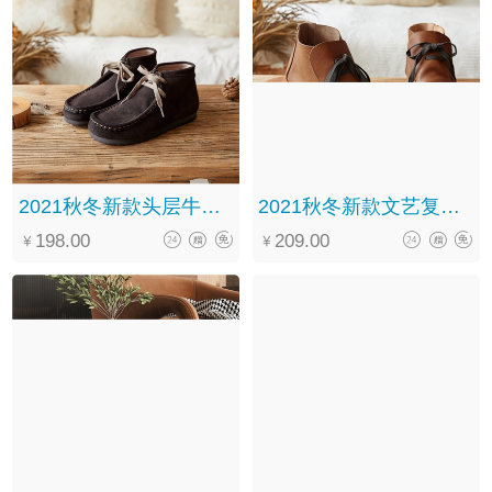
2021秋冬新款头层牛皮森系复古休闲百搭系带中筒马丁靴女
2021秋冬新款文艺复古手工真皮系带软底百搭褶皱马丁靴女
198.00
209.00