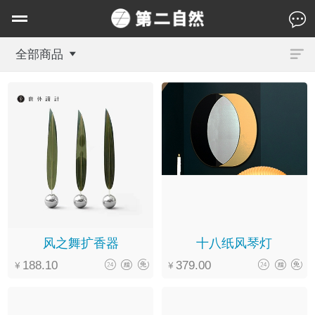
全部商品
风之舞扩香器
十八纸风琴灯
188.10
379.00