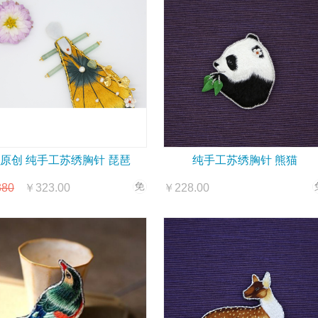
原创 纯手工苏绣胸针 琵琶
纯手工苏绣胸针 熊猫
80
￥323.00
￥228.00