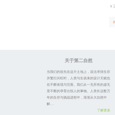
￥2
关于第二自然
当我们的祖先在这片土地上，设法求得生存
并繁衍兴旺时，人类与生俱来的设计天赋也
在不断体现与完善。我们从一无所有的虚无
里不断的孕育出惊人的事物。人类长达数万
年的生存与挑战进程中，渐渐从大自然中
解....
了解更多