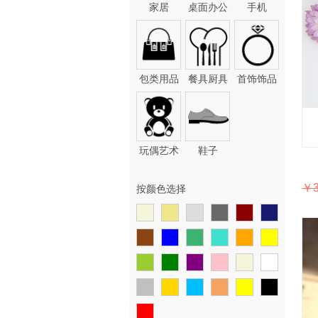
家居
桌面办公
手机
包类用品
餐具厨具
首饰饰品
玩偶艺术
鞋子
￥3
按颜色选择