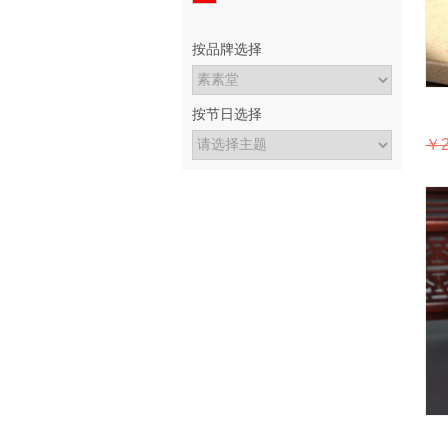
按品牌选择
按节日选择
￥2