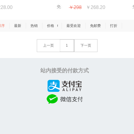
28.00
￥298
￥268.20
排序
最新
热销
价格
最受欢迎
免邮费
打折
→
上一页
1
下一页
站内接受的付款方式