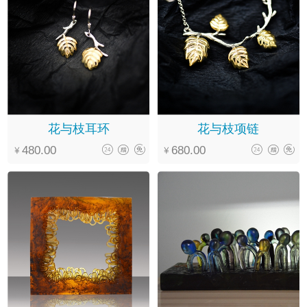
花与枝耳环
花与枝项链
480.00
680.00