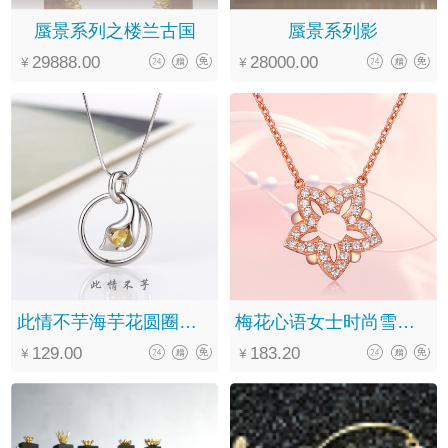
蜃景系列之楼兰古国
蜃景系列影
29888.00
28000.00
此情不芋海芋花圆圈简约项链女小众锁骨链生日礼物纯银
梅花心语女士时尚雪花项链纯银生日礼物送女友简约925银
129.00
183.20