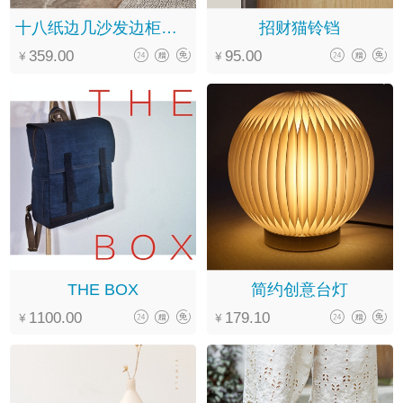
十八纸边几沙发边柜小茶几
招财猫铃铛
359.00
95.00
THE BOX
简约创意台灯
1100.00
179.10