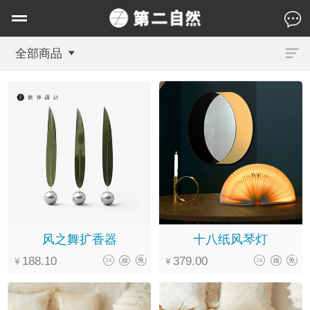
全部商品
风之舞扩香器
十八纸风琴灯
188.10
379.00