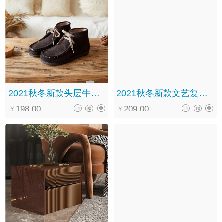
2021秋冬新款头层牛皮森系复古休闲百搭系带中筒马丁靴女
2021秋冬新款文艺复古手工真皮系带软底百搭褶皱马丁靴女
198.00
209.00