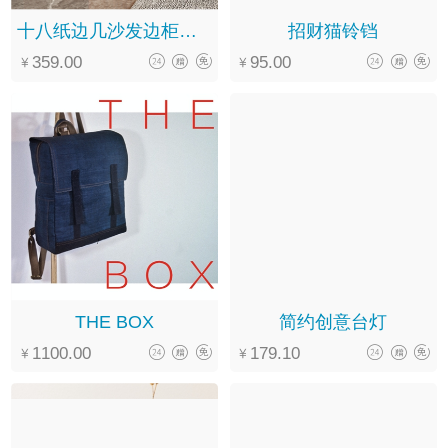
十八纸边几沙发边柜小茶几
招财猫铃铛
359.00
95.00
THE BOX
简约创意台灯
1100.00
179.10