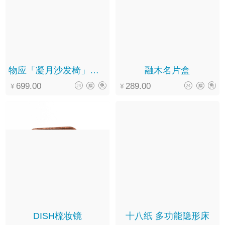
物应「凝月沙发椅」简约年轻黑胡桃木单人罗汉椅休闲扶手椅休闲椅
融木名片盒
699.00
289.00
DISH梳妆镜
十八纸 多功能隐形床