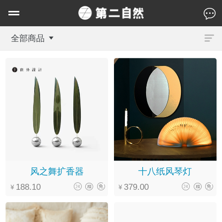
全部商品
风之舞扩香器
十八纸风琴灯
188.10
379.00