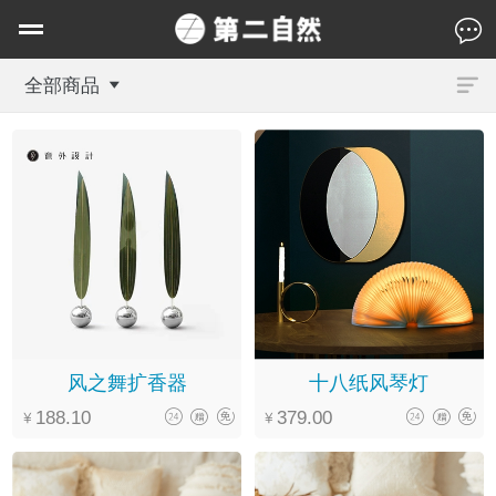
全部商品
风之舞扩香器
十八纸风琴灯
188.10
379.00