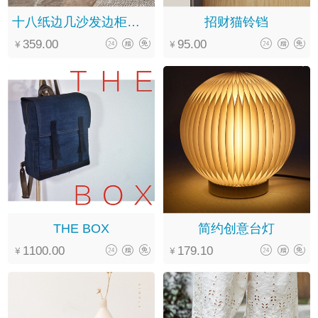
十八纸边几沙发边柜小茶几
招财猫铃铛
359.00
95.00
THE BOX
简约创意台灯
1100.00
179.10