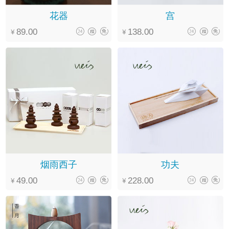
花器
宫
89.00
138.00
烟雨西子
功夫
49.00
228.00