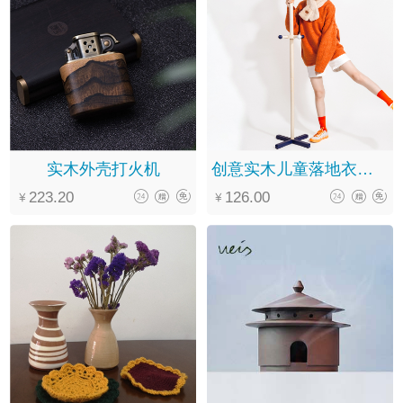
实木外壳打火机
创意实木儿童落地衣帽架
223.20
126.00