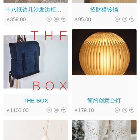
十八纸边几沙发边柜小茶几
招财猫铃铛
359.00
95.00
THE BOX
简约创意台灯
1100.00
179.10