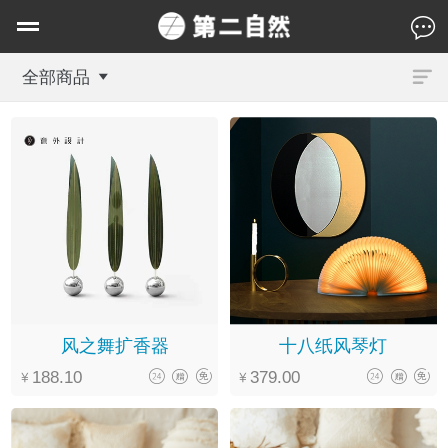
全部商品
风之舞扩香器
十八纸风琴灯
188.10
379.00