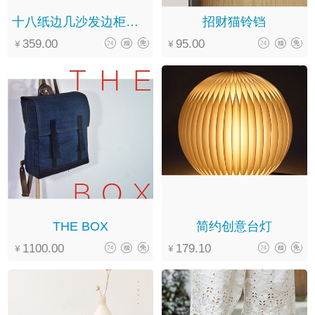
十八纸边几沙发边柜小茶几
招财猫铃铛
359.00
95.00
THE BOX
简约创意台灯
1100.00
179.10