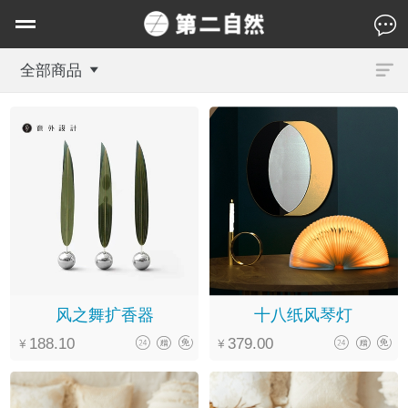
全部商品
风之舞扩香器
十八纸风琴灯
188.10
379.00