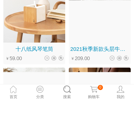
十八纸风琴笔筒
2021秋季新款头层牛皮软底系带翻领圆头文艺复古马丁靴女
59.00
209.00
0
首页
分类
搜索
购物车
我的