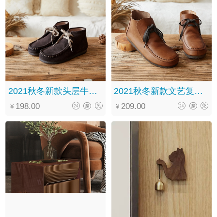
2021秋冬新款头层牛皮森系复古休闲百搭系带中筒马丁靴女
2021秋冬新款文艺复古手工真皮系带软底百搭褶皱马丁靴女
198.00
209.00