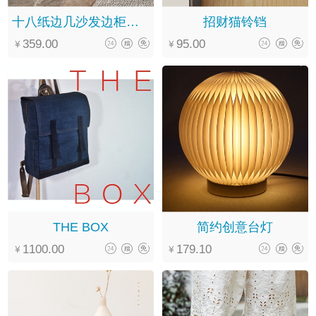
十八纸边几沙发边柜小茶几
招财猫铃铛
359.00
95.00
THE BOX
简约创意台灯
1100.00
179.10