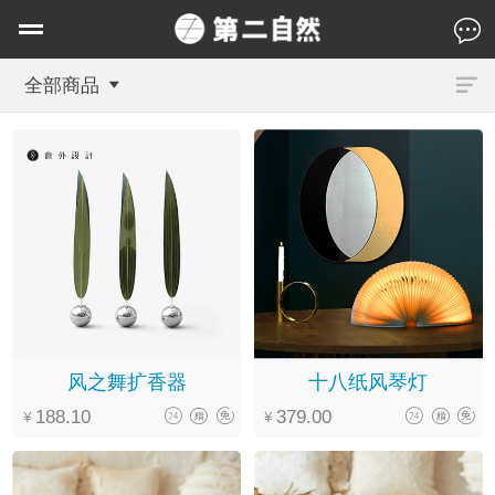
全部商品
风之舞扩香器
十八纸风琴灯
188.10
379.00