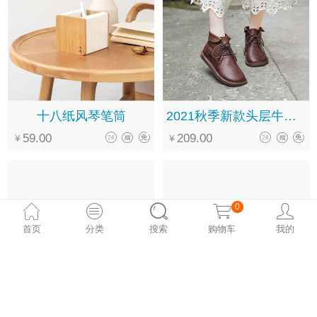
十八纸风琴笔筒
2021秋季新款头层牛皮软底系带翻领圆头文艺复古马丁靴女
59.00
209.00
0
首页
分类
搜索
购物车
我的