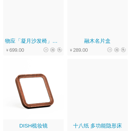
物应「凝月沙发椅」简约年轻黑胡桃木单人罗汉椅休闲扶手椅休闲椅
融木名片盒
699.00
289.00
DISH梳妆镜
十八纸 多功能隐形床