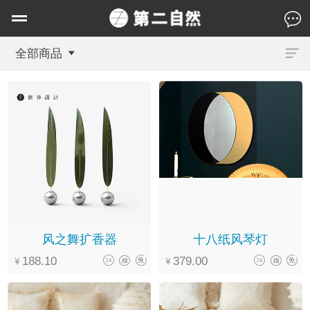
全部商品
风之舞扩香器
十八纸风琴灯
188.10
379.00