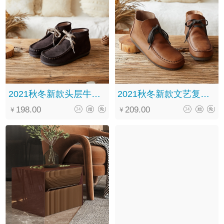
2021秋冬新款头层牛皮森系复古休闲百搭系带中筒马丁靴女
2021秋冬新款文艺复古手工真皮系带软底百搭褶皱马丁靴女
198.00
209.00