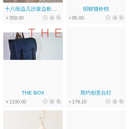
十八纸边几沙发边柜小茶几
招财猫铃铛
359.00
95.00
THE BOX
简约创意台灯
1100.00
179.10