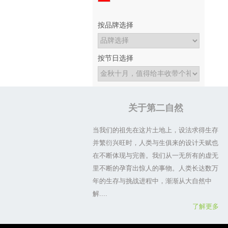
按品牌选择
按节日选择
关于第二自然
当我们的祖先在这片土地上，设法求得生存
并繁衍兴旺时，人类与生俱来的设计天赋也
在不断体现与完善。我们从一无所有的虚无
里不断的孕育出惊人的事物。人类长达数万
年的生存与挑战进程中，渐渐从大自然中
解....
了解更多