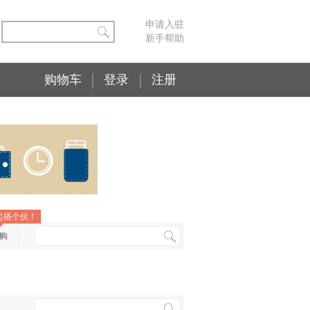
申请入驻
新手帮助
购物车
登录
注册
起搭个伙！
购